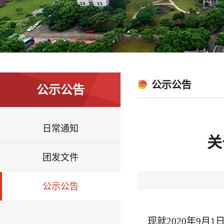
公示公告
公示公告
日常通知
关
团发文件
公示公告
现就2020年9月