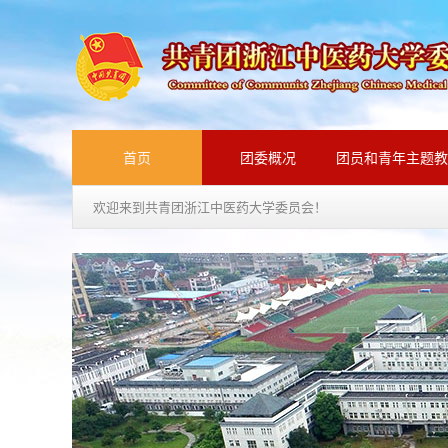
首页
团委概况
团员和青年主题教
欢迎来到共青团浙江中医药大学委员会！