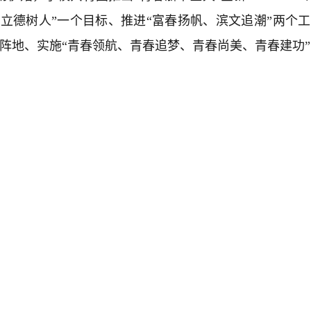
“立德树人”一个目标、推进“富春扬帆、滨文追潮”两个
个阵地、实施“青春领航、青春追梦、青春尚美、青春建功