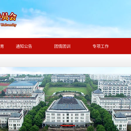
育
通知公告
团情团训
专项工作