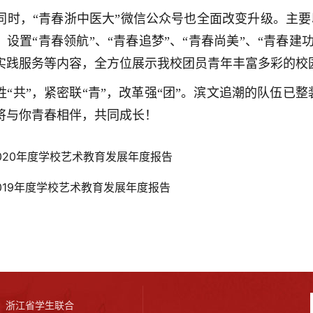
同时，“青春浙中医大”微信公众号也全面改变升级。主要以“
，设置“青春领航”、“青春追梦”、“青春尚美”、“青春
实践服务等内容，全方位展示我校团员青年丰富多彩的校
姓“共”，紧密联“青”，改革强“团”。滨文追潮的队伍已
将与你青春相伴，共同成长！
020年度学校艺术教育发展年度报告
019年度学校艺术教育发展年度报告
浙江省学生联合