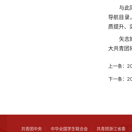
与此
导航目录
质提升、
矢志
大共青团
上一条：
2
下一条：
2
|
|
|
共青团中央
中华全国学生联合会
共青团浙江省委