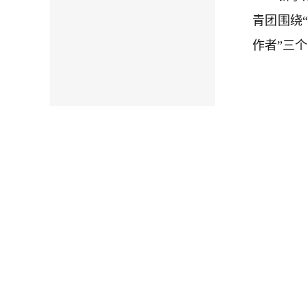
青团围绕
作者”三