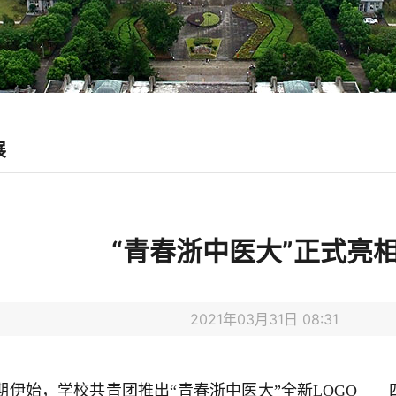
展
“青春浙中医大”正式亮相
2021年03月31日 08:31
期伊始，学校共青团推出“青春浙中医大”全新LOGO—