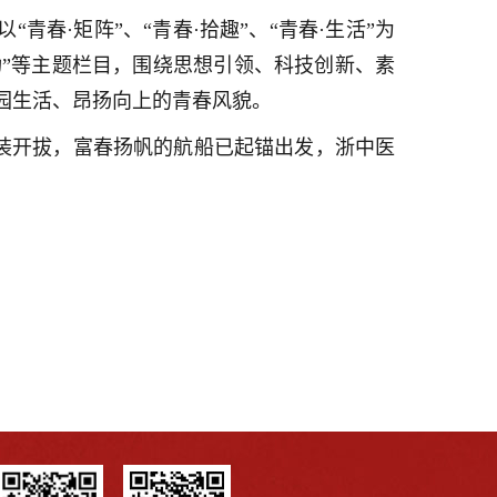
青春·矩阵”、“青春·拾趣”、“青春·生活”为
建功”等主题栏目，围绕思想引领、科技创新、素
园生活、昂扬向上的青春风貌。
整装开拔，富春扬帆的航船已起锚出发，浙中医