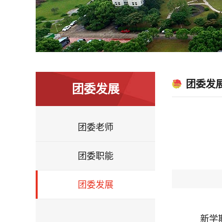
团委发
团委发展
团委老师
团委职能
团委发展
新学