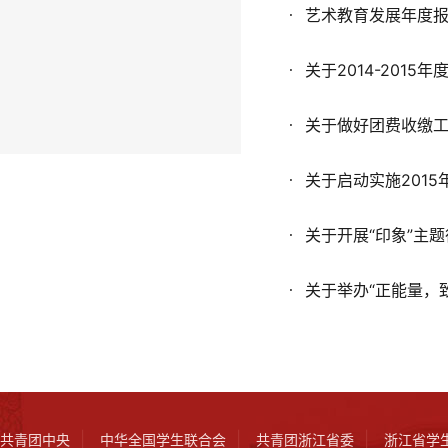
艺术教育发展年度
关于2014-201
关于做好团费收缴
关于启动实施2015
关于开展“印象”主
关于举办“正能量，
|
|
|
共青团中央
中华全国学生联合会
共青团浙江省委
浙江省学